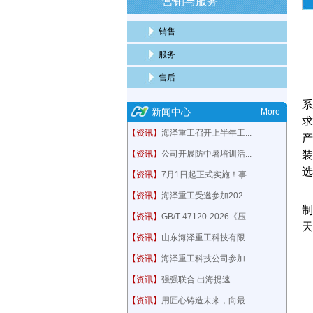
营销与服务
销售
服务
售后
系
新闻中心
More
求
【资讯】
海泽重工召开上半年工...
产
【资讯】
公司开展防中暑培训活...
装
选
【资讯】
7月1日起正式实施！事...
【资讯】
海泽重工受邀参加202...
制
【资讯】
GB/T 47120-2026《压...
天
【资讯】
山东海泽重工科技有限...
【资讯】
海泽重工科技公司参加...
【资讯】
强强联合 出海提速
【资讯】
用匠心铸造未来，向最...