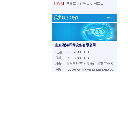
【资讯】
世界知识产权日：用知...
联系我们
More
山东海洋环保设备有限公司
电话：0633-7881013
传真：0633-7881013
地址：山东日照莒县浮来山街道工业园
网址：
http://www.haiyanghuanbao.com