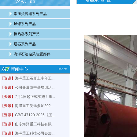
公司产品
常压类容器系列产品
球罐系列产品
换热器系列产品
塔器系列产品
海洋石油钻采装置部件
新闻中心
More
【资讯】
海泽重工召开上半年工...
【资讯】
公司开展防中暑培训活...
【资讯】
7月1日起正式实施！事...
【资讯】
海泽重工受邀参加202...
【资讯】
GB/T 47120-2026《压...
【资讯】
山东海泽重工科技有限...
【资讯】
海泽重工科技公司参加...