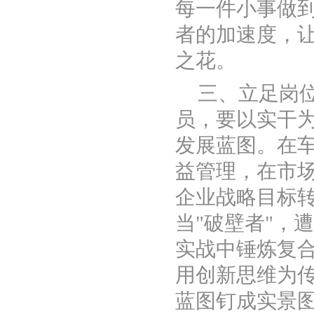
每一件小事做
者的加速度，让
之花。
三、立足岗
员，要以实干
发展蓝图。在
益管理，在市
企业战略目标
当
"破壁者"，
实战中锤炼复
用创新思维为
蓝图钉成实景