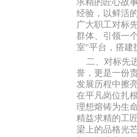
求精的匠心故
经验，以鲜活
广大职工对标
群体、引领一个
室"平台，搭建
二、对标先
誉，更是一份
发展历程中擦亮
在平凡岗位扎根
理想熔铸为生命
精益求精的工
梁上的品格光